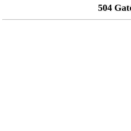
504 Gat