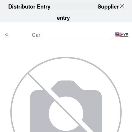
Distributor Entry
Supplier
entry
MYR