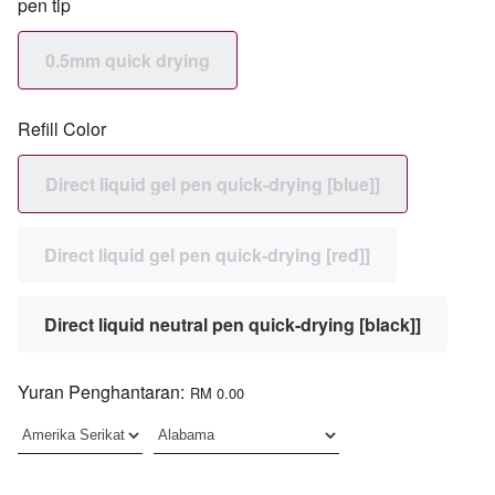
pen tip
0.5mm quick drying
Refill Color
Direct liquid gel pen quick-drying [blue]]
Direct liquid gel pen quick-drying [red]]
Direct liquid neutral pen quick-drying [black]]
Yuran Penghantaran:
RM 0.00