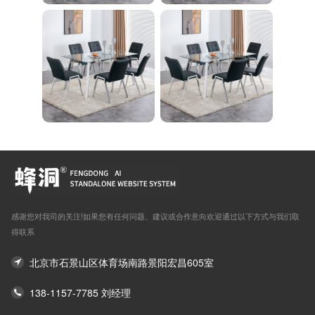
感谢您对我司的关注!如果您有任何问题、建议或合作意向欢迎通过以下方式与我们取
得联系
北京市石景山区体育场南路景阳宏昌605室
138-1157-7785 刘经理