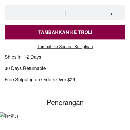
−
+
TAMBAHKAN KE TROLI
Tambah ke Senarai Keinginan
Ships in 1-2 Days
30 Days Returnable
Free Shipping on Orders Over $29
Penerangan