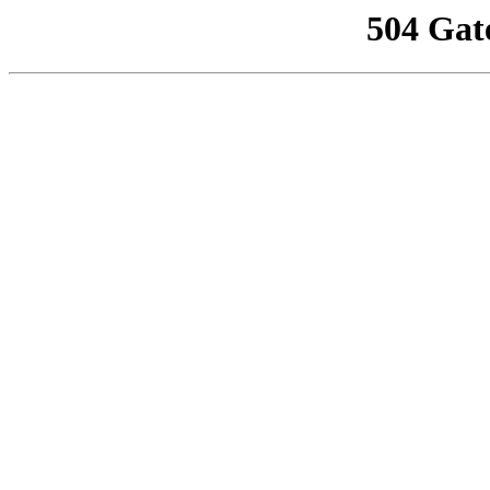
504 Gat