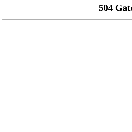
504 Gat