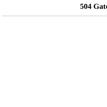
504 Gat