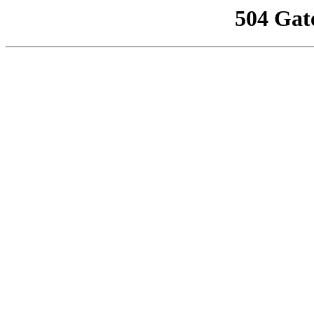
504 Gat