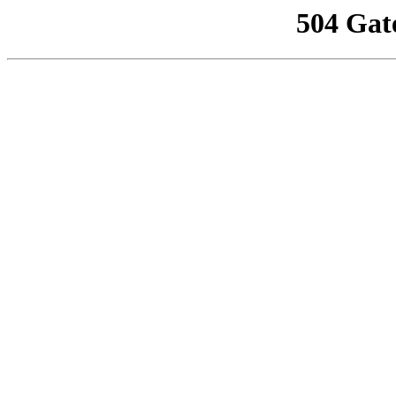
504 Gat