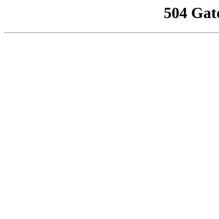
504 Gat