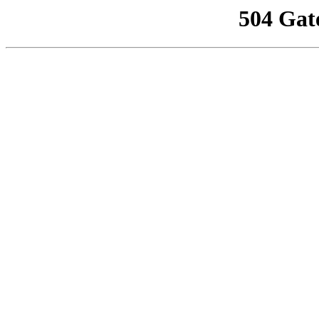
504 Gat