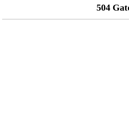
504 Gat