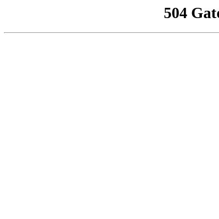
504 Gat