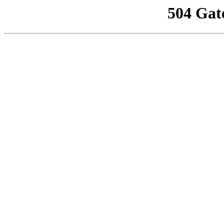
504 Gat