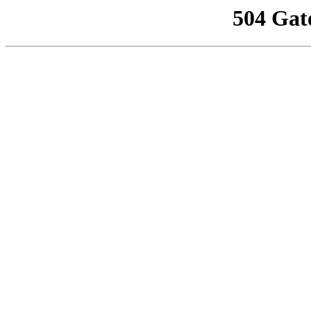
504 Gat