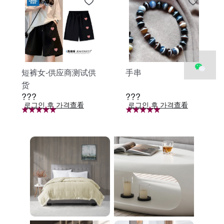
短裤女-供应商测试供
手串
货
???
???
로그인 후 가격查看
로그인 후 가격查看