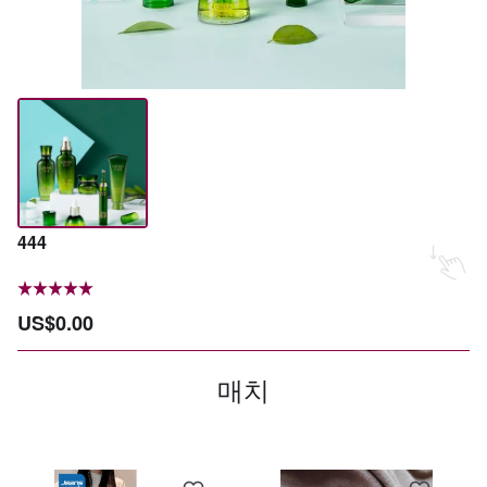
444
US$0.00
매치