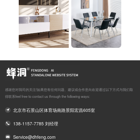
感谢您对我司的关注!如果您有任何问题、建议或合作意向欢迎通过以下方式与我们取
得联系feel free to contact us through the following ways:
北京市石景山区体育场南路景阳宏昌605室
138-1157-7785 刘经理
Service@dhfeng.com