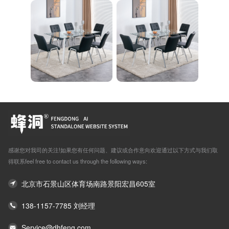
感谢您对我司的关注!如果您有任何问题、建议或合作意向欢迎通过以下方式与我们取
得联系feel free to contact us through the following ways:
北京市石景山区体育场南路景阳宏昌605室
138-1157-7785 刘经理
Service@dhfeng.com