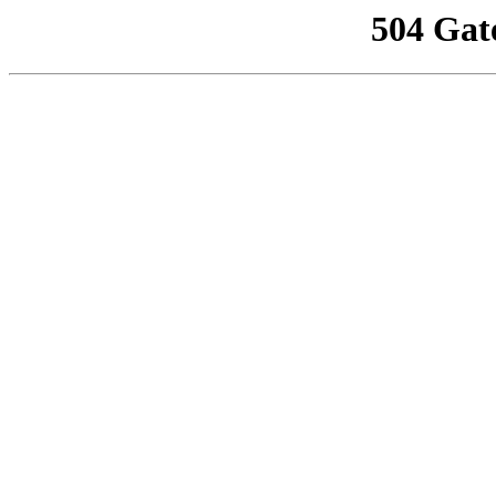
504 Gat