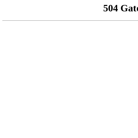
504 Gat