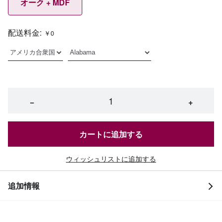
オーク + MDF
配送料金:
￥0
−
+
カートに追加する
ウィッシュリストに追加する
追加情報