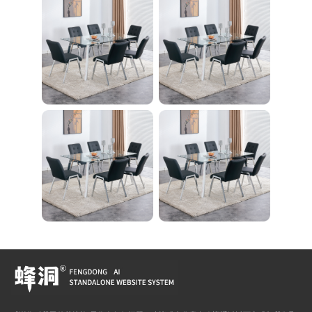
ササイズ ダイエット
旅行 自宅 WBGHS-0
1-R