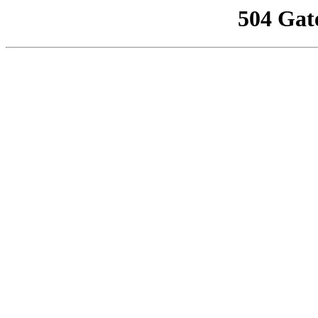
504 Gat