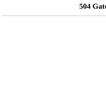
504 Gat