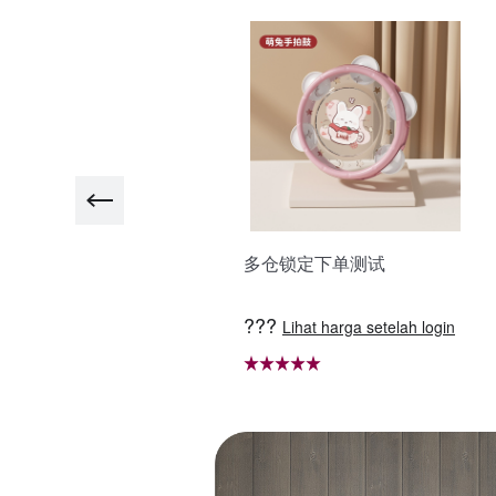
批发测试
多仓锁定下单测试
??
???
Lihat harga setelah login
Lihat harga setelah login