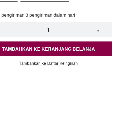
l pengiriman 3 pengiriman dalam hari
−
+
TAMBAHKAN KE KERANJANG BELANJA
Tambahkan ke Daftar Keinginan