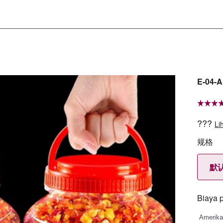
E-04-A
???
Li
规格
默
Biaya 