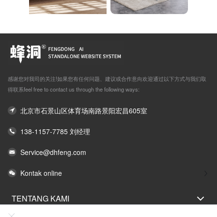
感谢您对我司的关注!如果您有任何问题、建议或合作意向欢迎通过以下方式与我们取
得联系feel free to contact us through the following ways:
北京市石景山区体育场南路景阳宏昌605室
138-1157-7785 刘经理
Service@dhfeng.com
Kontak online
TENTANG KAMI
PERNYATAAN HUKUM