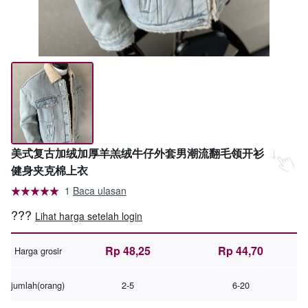
美式复古加绒加厚羊羔绒牛仔外套男潮流翻毛领开衫
健身夹克棉上衣
1
Baca ulasan
???
Lihat harga setelah login
Rp 48,25
Rp 44,70
Harga grosir
jumlah(orang)
2-5
6-20