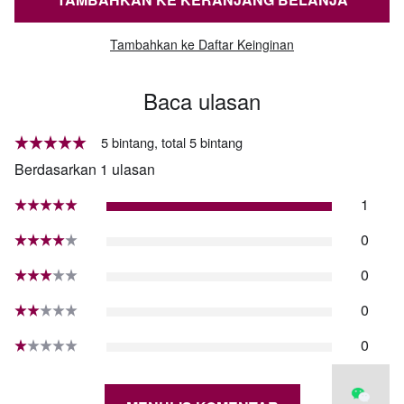
Tambahkan ke Daftar Keinginan
Baca ulasan
5 bintang, total 5 bintang
Berdasarkan 1 ulasan
1
0
0
0
0