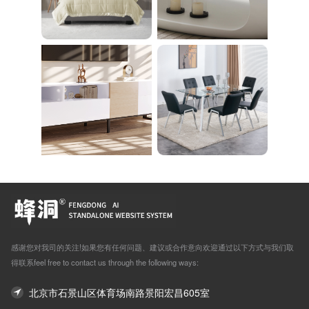
感谢您对我司的关注!如果您有任何问题、建议或合作意向欢迎通过以下方式与我们取
得联系feel free to contact us through the following ways:
北京市石景山区体育场南路景阳宏昌605室