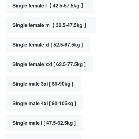
Single female l【 42.5-57.5kg 】
Single female m【 32.5-47.5kg 】
Single female xl [ 52.5-67.5kg ]
Single female xxl [ 62.5-77.5kg ]
Single male 3xl [ 80-90kg ]
Single male 4xl [ 90-105kg ]
Single male l [ 47.5-62.5kg ]