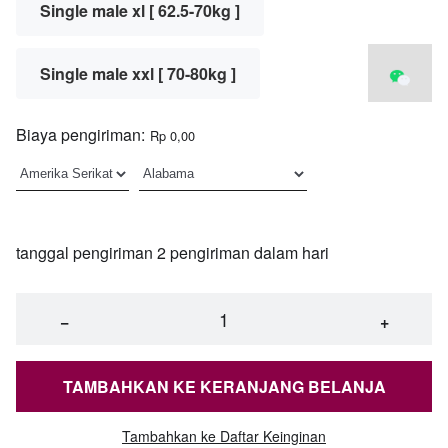
Single male xl [ 62.5-70kg ]
Single male xxl [ 70-80kg ]
Biaya pengiriman:
Rp 0,00
tanggal pengiriman 2 pengiriman dalam hari
−
+
TAMBAHKAN KE KERANJANG BELANJA
Tambahkan ke Daftar Keinginan