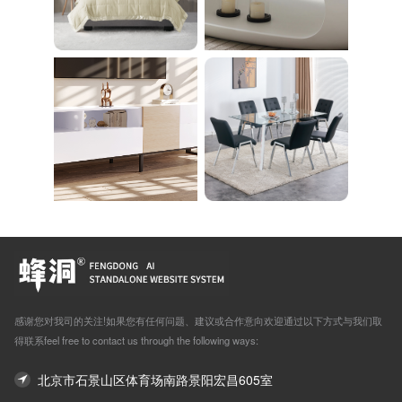
感谢您对我司的关注!如果您有任何问题、建议或合作意向欢迎通过以下方式与我们取
得联系feel free to contact us through the following ways:
北京市石景山区体育场南路景阳宏昌605室