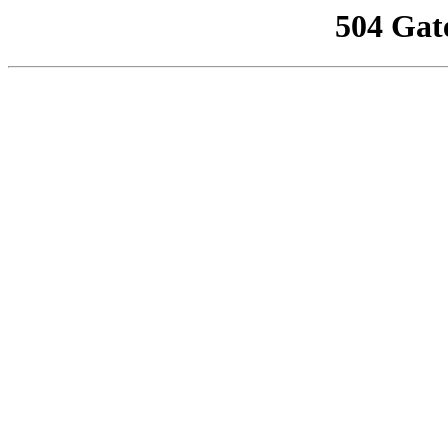
504 Gat