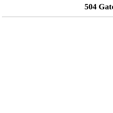
504 Gat