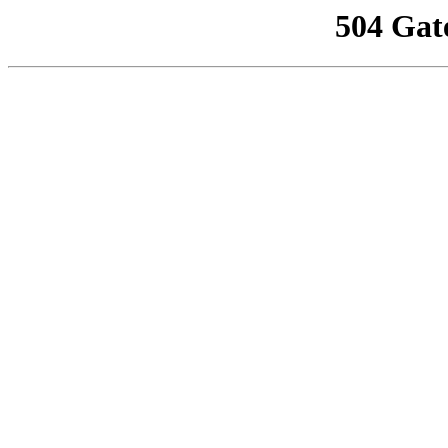
504 Gat