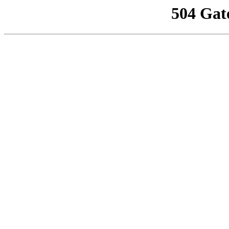
504 Gat