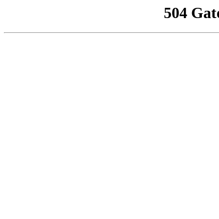
504 Gat