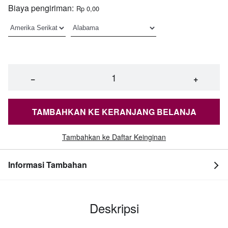
Biaya pengiriman:
Rp 0,00
−
+
TAMBAHKAN KE KERANJANG BELANJA
Tambahkan ke Daftar Keinginan
Informasi Tambahan
Deskripsi