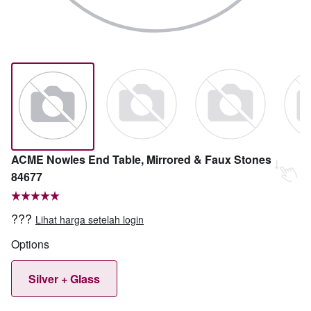
ACME Nowles End Table, Mirrored & Faux Stones
84677
???
Lihat harga setelah login
Options
Silver + Glass