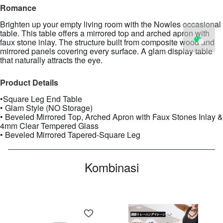
Romance
Brighten up your empty living room with the Nowles occasional
table. This table offers a mirrored top and arched apron with
faux stone inlay. The structure built from composite wood and
mirrored panels covering every surface. A glam display table
that naturally attracts the eye.
Product Details
•Square Leg End Table
• Glam Style (NO Storage)
• Beveled Mirrored Top, Arched Apron with Faux Stones Inlay &
4mm Clear Tempered Glass
• Beveled Mirrored Tapered-Square Leg
Kombinasi