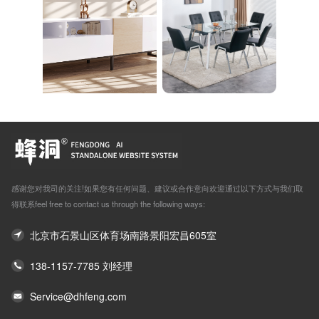
感谢您对我司的关注!如果您有任何问题、建议或合作意向欢迎通过以下方式与我们取
得联系feel free to contact us through the following ways:
北京市石景山区体育场南路景阳宏昌605室
138-1157-7785 刘经理
Service@dhfeng.com