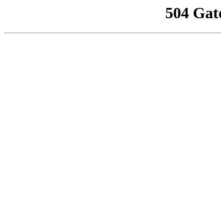
504 Gat