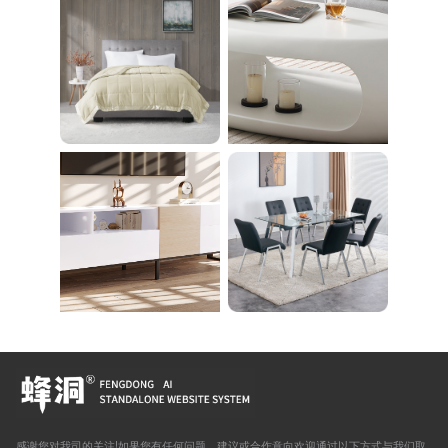
ササイズ ダイエット
旅行 自宅 WBGHS-0
1-R
感谢您对我司的关注!如果您有任何问题、建议或合作意向欢迎通过以下方式与我们取