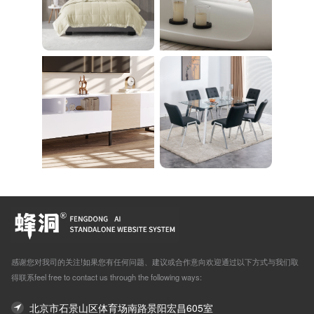
感谢您对我司的关注!如果您有任何问题、建议或合作意向欢迎通过以下方式与我们取
得联系feel free to contact us through the following ways:
北京市石景山区体育场南路景阳宏昌605室