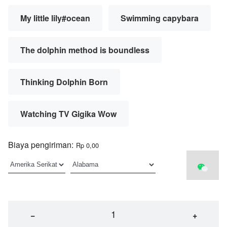
My little lily#ocean
Swimming capybara
The dolphin method is boundless
Thinking Dolphin Born
Watching TV Gigika Wow
Biaya pengiriman:
Rp 0,00
−
+