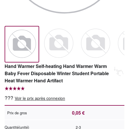
Hand Warmer Self-heating Hand Warmer Warm
Baby Fever Disposable Winter Student Portable
Heat Warmer Hand Artifact
???
Voir le prix après connexion
0,05 €
Prix de gros
Quantité(unité)
2-3