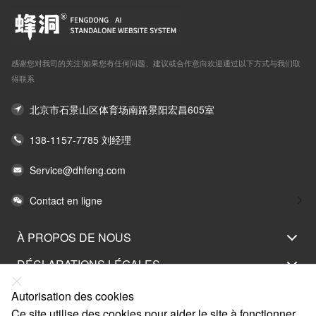
感谢您对我司的关注!如果您有任何问题、建议或合作意向欢迎通过以下方式与我们取
得联系
北京市石景山区体育场南路景阳宏昌605室
138-1157-7785 刘经理
Service@dhfeng.com
Contact en ligne
À PROPOS DE NOUS
DÉCLARATIONS LÉGALES
AIDEZ-MOI
Autorisation des cookies
Ce site utilise des cookies pour aider le site à fonctionner