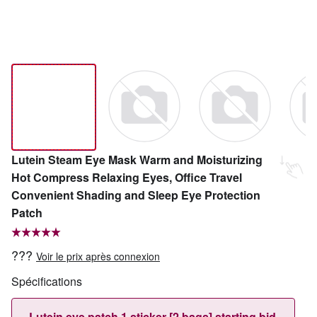
Lutein Steam Eye Mask Warm and Moisturizing
Hot Compress Relaxing Eyes, Office Travel
Convenient Shading and Sleep Eye Protection
Patch
???
Voir le prix après connexion
Spécifications
Lutein eye patch 1 sticker [2 bags] starting bid