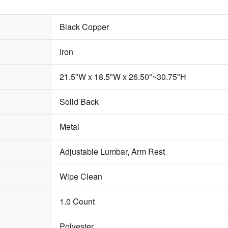
Black Copper
Iron
21.5"W x 18.5"W x 26.50"~30.75"H
Solid Back
Metal
Adjustable Lumbar, Arm Rest
Wipe Clean
1.0 Count
Polyester