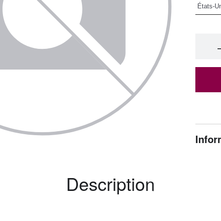
Infor
Description