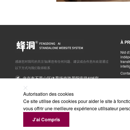
À P
Nid d'
indép
感谢您对我司的关注!如果您有任何问题、建议或合作意向欢迎通过
transf
intell
以下方式与我们取得联系
Conta
北京市石景山区体育场南路景阳宏昌605室
yaho
138-1157-7785 刘经理
Autorisation des cookies
Service@dhfeng.com
Ce site utilise des cookies pour aider le site à fon
Contact en ligne
vous offrir une meilleure expérience utilisateur pers
J'ai Compris