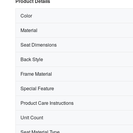
Product Details
Color
Material
Seat Dimensions
Back Style
Frame Material
Special Feature
Product Care Instructions
Unit Count
Seat Material Type