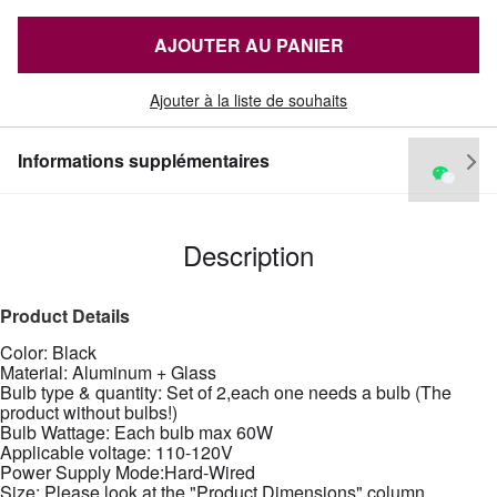
AJOUTER AU PANIER
Ajouter à la liste de souhaits
Informations supplémentaires
Description
Product Details
Color: Black
Material: Aluminum + Glass
Bulb type & quantity: Set of 2,each one needs a bulb (The
product without bulbs!)
Bulb Wattage: Each bulb max 60W
Applicable voltage: 110-120V
Power Supply Mode:Hard-Wired
Size: Please look at the "Product Dimensions" column