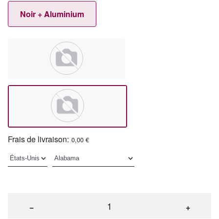
Noir + Aluminium
Frais de livraison:
0,00 €
−
+