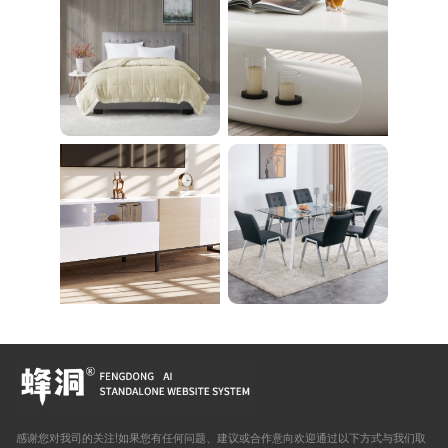
26
des pieds Maintien d
es pieds Équipement
d'entraînement Exerci
ce Régime Voyage À
domicile WBGHS-01-
R
感谢您对我司的关注!如果您有任何问题、建议或合作意向欢迎通过以下方式与我们取