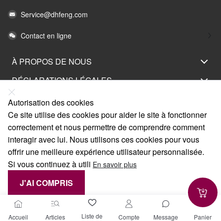
Service@dhfeng.com
Contact en ligne
À PROPOS DE NOUS
DÉCLARATIONS LÉGALES
AIDEZ-MOI
Autorisation des cookies
Ce site utilise des cookies pour aider le site à fonctionner
SERVICE
correctement et nous permettre de comprendre comment
LIENS
interagir avec lui. Nous utilisons ces cookies pour vous
offrir une meilleure expérience utilisateur personnalisée.
Si vous continuez à utili
En savoir plus
J'AI COMPRIS
CANCEL
Liste de
Accueil
Articles
Compte
Message
Panier