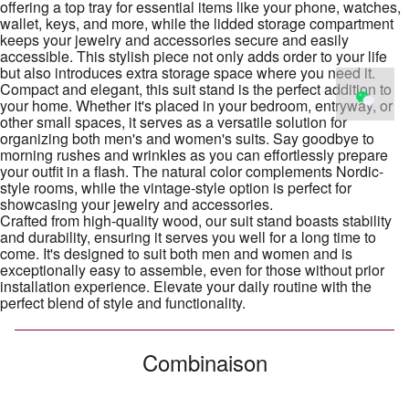
offering a top tray for essential items like your phone, watches,
wallet, keys, and more, while the lidded storage compartment
keeps your jewelry and accessories secure and easily
accessible. This stylish piece not only adds order to your life
but also introduces extra storage space where you need it.
Compact and elegant, this suit stand is the perfect addition to
your home. Whether it's placed in your bedroom, entryway, or
other small spaces, it serves as a versatile solution for
organizing both men's and women's suits. Say goodbye to
morning rushes and wrinkles as you can effortlessly prepare
your outfit in a flash. The natural color complements Nordic-
style rooms, while the vintage-style option is perfect for
showcasing your jewelry and accessories.
Crafted from high-quality wood, our suit stand boasts stability
and durability, ensuring it serves you well for a long time to
come. It's designed to suit both men and women and is
exceptionally easy to assemble, even for those without prior
installation experience. Elevate your daily routine with the
perfect blend of style and functionality.
Combinaison