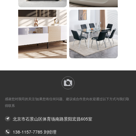
domicile WBGHS-01-
R
感谢您对我司的关注!如果您有任何问题、建议或合作意向欢迎通过以下方式与我们取
得联系
北京市石景山区体育场南路景阳宏昌605室
138-1157-7785 刘经理