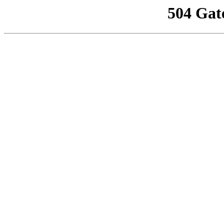
504 Gat